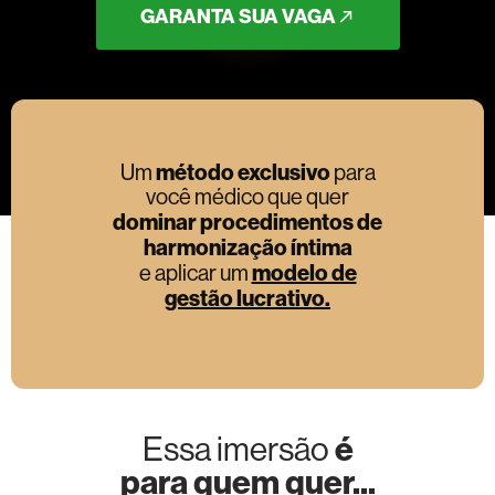
GARANTA SUA VAGA
método exclusivo
Um
para
você médico que quer
dominar procedimentos de
harmonização íntima
modelo de
e aplicar um
gestão lucrativo.
é
Essa imersão
para quem quer...