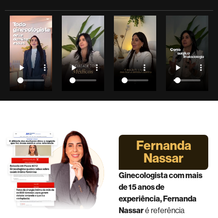
Fernanda
Nassar
Ginecologista com mais
de 15 anos de
experiência, Fernanda
Nassar
é referência