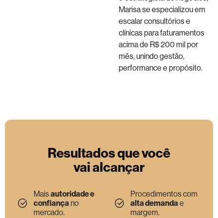
Marisa se especializou em
escalar consultórios e
clínicas para faturamentos
acima de R$ 200 mil por
mês, unindo gestão,
performance e propósito.
Resultados que você
vai alcançar
Mais
autoridade e
Procedimentos com
confiança
no
alta demanda
e
mercado.
margem.