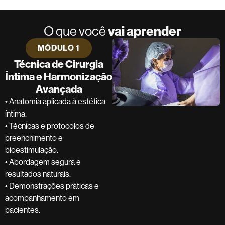
O que você
vai aprender
MÓDULO 1
Técnica de Cirurgia
Íntima e Harmonização
Avançada
• Anatomia aplicada à estética
íntima.
• Técnicas e protocolos de
preenchimento e
bioestimulação.
• Abordagem segura e
resultados naturais.
• Demonstrações práticas e
acompanhamento em
pacientes.