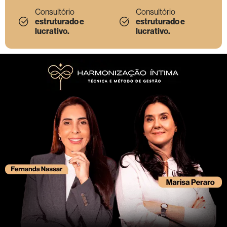
Consultório
Consultório
estruturado e
estruturado e
lucrativo.
lucrativo.