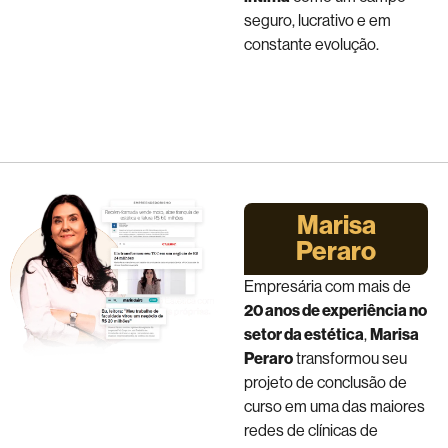
seguro, lucrativo e em
constante evolução.
Marisa
Peraro
Empresária com mais de
20 anos de experiência no
setor da estética
,
Marisa
Peraro
transformou seu
projeto de conclusão de
curso em uma das maiores
redes de clínicas de